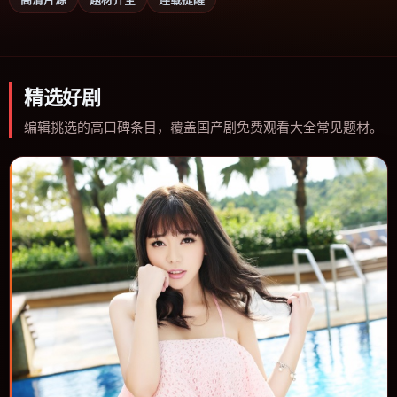
精选好剧
编辑挑选的高口碑条目，覆盖国产剧免费观看大全常见题材。